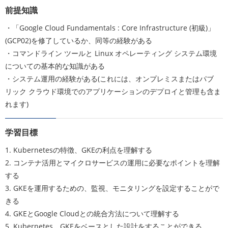
前提知識
・「Google Cloud Fundamentals : Core Infrastructure (初級)」
(GCP02)を修了しているか、同等の経験がある
・コマンドライン ツールと Linux オペレーティング システム環境
についての基本的な知識がある
・システム運用の経験がある(これには、オンプレミスまたはパブ
リック クラウド環境でのアプリケーションのデプロイと管理も含ま
れます)
学習目標
1. Kubernetesの特徴、GKEの利点を理解する
2. コンテナ活用とマイクロサービスの運用に必要なポイントを理解
する
3. GKEを運用するための、監視、モニタリングを設定することがで
きる
4. GKEとGoogle Cloudとの統合方法について理解する
5. Kubernetes、GKEをベースとした設計をすることができる