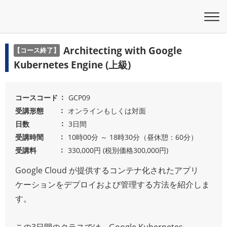
Architecting with Google
【コース終了】
Kubernetes Engine (上級)
コースコード
GCP09
受講形態
オンラインもしくは対面
日数
3日間
受講時間
10時00分 ～ 18時30分（昼休憩：60分）
受講料
330,000円 (税別価格300,000円)
Google Cloud が提供するコンテナ化されたアプリ
ケーションをデプロイおよび管理する方法を紹介しま
す。
この3日間のクラスでは、Google Kubernetes