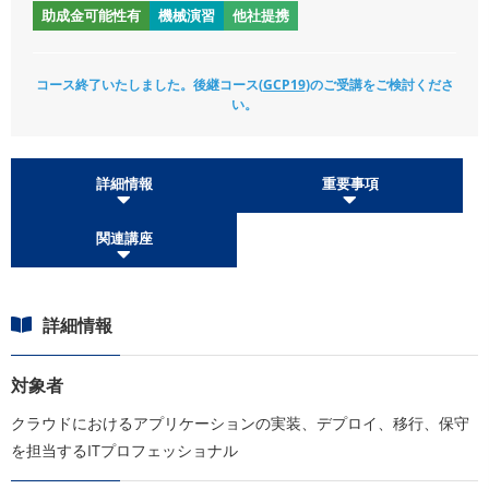
助成金可能性有
機械演習
他社提携
コース終了いたしました。後継コース(
GCP19
)のご受講をご検討くださ
い。
詳細情報
重要事項
関連講座
詳細情報
対象者
クラウドにおけるアプリケーションの実装、デプロイ、移行、保守
を担当するITプロフェッショナル