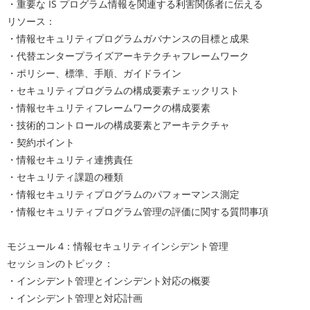
・重要な IS プログラム情報を関連する利害関係者に伝える
リソース：
・情報セキュリティプログラムガバナンスの目標と成果
・代替エンタープライズアーキテクチャフレームワーク
・ポリシー、標準、手順、ガイドライン
・セキュリティプログラムの構成要素チェックリスト
・情報セキュリティフレームワークの構成要素
・技術的コントロールの構成要素とアーキテクチャ
・契約ポイント
・情報セキュリティ連携責任
・セキュリティ課題の種類
・情報セキュリティプログラムのパフォーマンス測定
・情報セキュリティプログラム管理の評価に関する質問事項
モジュール 4：情報セキュリティインシデント管理
セッションのトピック：
・インシデント管理とインシデント対応の概要
・インシデント管理と対応計画