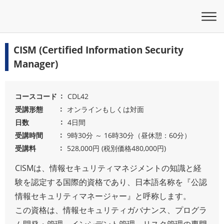
CISM (Certified Information Security
Manager)
コースコード
CDL42
受講形態
オンラインもしくは対面
日数
4日間
受講時間
9時30分 ～ 16時30分（昼休憩：60分）
受講料
528,000円 (税別価格480,000円)
CISMは、情報セキュリティマネジメントの知識と経
験を認定する国際的資格であり、日本語名称を『公認
情報セキュリティマネージャー』と呼称します。
この資格は、情報セキュリティガバナンス、プログラ
ム開発・管理、インシデント管理、リスク管理の専門