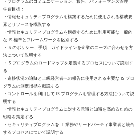
・プログラムのコミュニケーション、報告、パフォーマンス管理
学習目標：
・情報セキュリティプログラムを構築するために使用される構成要
素とリソースを概説する
・情報セキュリティプログラムを構築するために利用可能な一般的
な IS 標準とフレームワークを区別する
・IS のポリシー、手順、ガイドラインを企業のニーズに合わせる方
法について説明する
・IS プログラムのロードマップを定義するプロセスについて説明す
る
・進捗状況の追跡と上級経営者への報告に使用される主要な IS プロ
グラムの測定指標を概説する
・コントロールを利用して IS プログラムを管理する方法について説
明する
・情報セキュリティプログラムに対する意識と知識を高めるための
戦略を策定する
・セキュリティプログラムを IT 業務やサードパーティ事業者と統合
するプロセスについて説明する