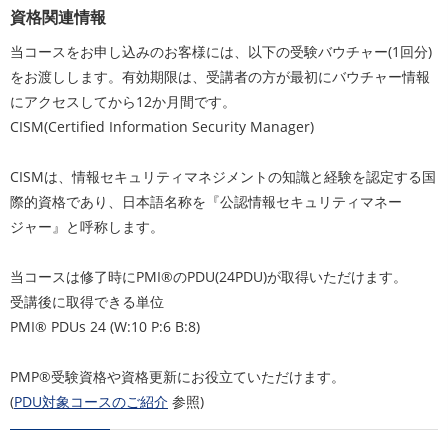
資格関連情報
当コースをお申し込みのお客様には、以下の受験バウチャー(1回分)
をお渡しします。有効期限は、受講者の方が最初にバウチャー情報
にアクセスしてから12か月間です。
CISM(Certified Information Security Manager)
CISMは、情報セキュリティマネジメントの知識と経験を認定する国
際的資格であり、日本語名称を『公認情報セキュリティマネー
ジャー』と呼称します。
当コースは修了時にPMI®のPDU(24PDU)が取得いただけます。
受講後に取得できる単位
PMI® PDUs 24 (W:10 P:6 B:8)
PMP®受験資格や資格更新にお役立ていただけます。
(
PDU対象コースのご紹介
参照)