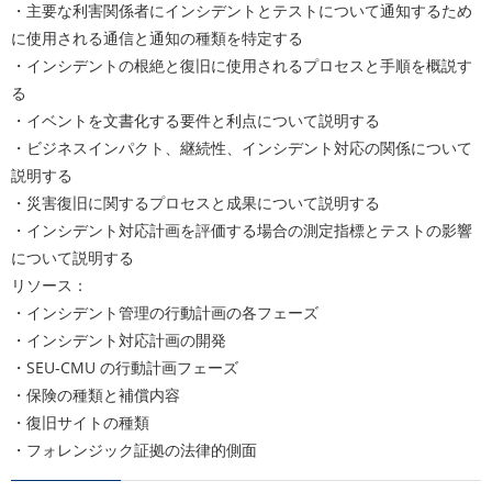
・主要な利害関係者にインシデントとテストについて通知するため
に使用される通信と通知の種類を特定する
・インシデントの根絶と復旧に使用されるプロセスと手順を概説す
る
・イベントを文書化する要件と利点について説明する
・ビジネスインパクト、継続性、インシデント対応の関係について
説明する
・災害復旧に関するプロセスと成果について説明する
・インシデント対応計画を評価する場合の測定指標とテストの影響
について説明する
リソース：
・インシデント管理の行動計画の各フェーズ
・インシデント対応計画の開発
・SEU-CMU の行動計画フェーズ
・保険の種類と補償内容
・復旧サイトの種類
・フォレンジック証拠の法律的側面