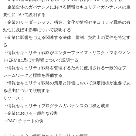
・企業全体のガバナンスにおける情報セキュリティガバナンスの重
要性について説明する
・企業のリーダーシップ、構造、文化が情報セキュリティ戦略の有
効性に及ぼす影響について説明する
・企業に影響を与える関連する法律、規制、契約上の要件を特定す
る
・情報セキュリティ戦略がエンタープライズ・リスク・マネジメン
ト(ERM)に及ぼす影響について説明する
・情報セキュリティ戦略を管理するために使用される一般的なフ
レームワークと標準を評価する
・情報セキュリティ戦略の策定と評価において測定指標が重要であ
る理由について説明する
リソース：
・情報セキュリティプログラムガバナンスの目標と成果
・企業における一般的な役割
・RACI チャートの例
モジュール 2 – 情報セキュリティリスク管理