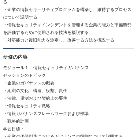
る
・企業の情報セキュリティプログラムを構築し、維持するプロセス
について説明する
・情報セキュリティインシデントを管理する企業の能力と準備態勢
を評価するために使用される技法を概説する
・対応能力と復旧能力を測定し、改善する方法を概説する
研修の内容
モジュール１ – 情報セキュリティガバナンス
セッションのトピック：
・企業のガバナンスの概要
・組織の文化、構造、役割、責任
・法律、規制および契約上の要件
・情報セキュリティ戦略
・情報ガバナンスフレームワークおよび標準
・戦略的計画
学習目標：
・企業の価値創造におけるガバナンスの役割について説明する