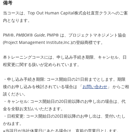
備考
当コースは、Top Out Human Capital株式会社直営クラスへのご案
内となります。
PMI®,
PMBOK® Guide
, PMP® は、プロジェクトマネジメント協会
(Project Management Institute,Inc.)の登録商標です。
本トレーニングコースには、申し込み手続き期限、キャンセル、日
程変更に関する扱いが定められています。
・申し込み手続き期限: コース開始日の21日前までとします。期限
後のお申し込みを検討されている場合は 「
お問い合わせ
」 からご相
談ください。
・キャンセル: コース開始日の20日前以降のお申し出の場合は、代
金を全額お支払いいただきます。
・日程変更: コース開始日の20日前以降のお申し出は、受付いたし
かねます。
※当該日が当社休業日にあたる場合は、直前の営業日とします。