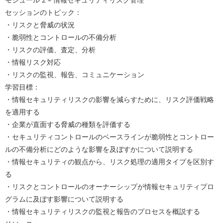
セッションのトピック：
・リスクと脅威の状況
・脆弱性とコントロールの不備分析
・リスクの評価、査定、分析
・情報リスク対応
・リスクの監視、報告、コミュニケーション
学習目標：
・情報セキュリティリスクの影響を減らすために、リスク評価戦略
を適用する
・企業が直面する脅威の種類を評価する
・セキュリティコントロールのベースラインが脆弱性とコントロー
ルの不備分析にどのような影響を及ぼすかについて説明する
・情報セキュリティの観点から、リスク処理の適用タイプを区別す
る
・リスクとコントロールのオーナーシップが情報セキュリティプロ
グラムに及ぼす影響について説明する
・情報セキュリティリスクの監視と報告のプロセスを概説する