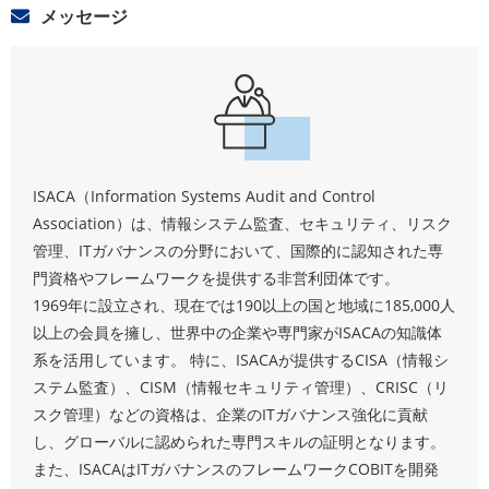
メッセージ
ISACA（Information Systems Audit and Control
Association）は、情報システム監査、セキュリティ、リスク
管理、ITガバナンスの分野において、国際的に認知された専
門資格やフレームワークを提供する非営利団体です。
1969年に設立され、現在では190以上の国と地域に185,000人
以上の会員を擁し、世界中の企業や専門家がISACAの知識体
系を活用しています。 特に、ISACAが提供するCISA（情報シ
ステム監査）、CISM（情報セキュリティ管理）、CRISC（リ
スク管理）などの資格は、企業のITガバナンス強化に貢献
し、グローバルに認められた専門スキルの証明となります。
また、ISACAはITガバナンスのフレームワークCOBITを開発