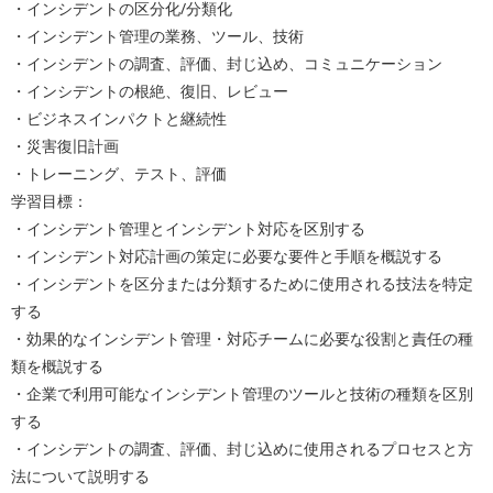
・インシデントの区分化/分類化
・インシデント管理の業務、ツール、技術
・インシデントの調査、評価、封じ込め、コミュニケーション
・インシデントの根絶、復旧、レビュー
・ビジネスインパクトと継続性
・災害復旧計画
・トレーニング、テスト、評価
学習目標：
・インシデント管理とインシデント対応を区別する
・インシデント対応計画の策定に必要な要件と手順を概説する
・インシデントを区分または分類するために使用される技法を特定
する
・効果的なインシデント管理・対応チームに必要な役割と責任の種
類を概説する
・企業で利用可能なインシデント管理のツールと技術の種類を区別
する
・インシデントの調査、評価、封じ込めに使用されるプロセスと方
法について説明する