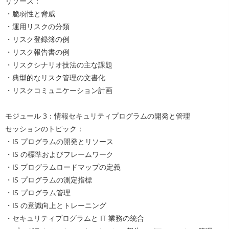
リソース：
・脆弱性と脅威
・運用リスクの分類
・リスク登録簿の例
・リスク報告書の例
・リスクシナリオ技法の主な課題
・典型的なリスク管理の文書化
・リスクコミュニケーション計画
モジュール 3：情報セキュリティプログラムの開発と管理
セッションのトピック：
・IS プログラムの開発とリソース
・IS の標準およびフレームワーク
・IS プログラムロードマップの定義
・IS プログラムの測定指標
・IS プログラム管理
・IS の意識向上とトレーニング
・セキュリティプログラムと IT 業務の統合