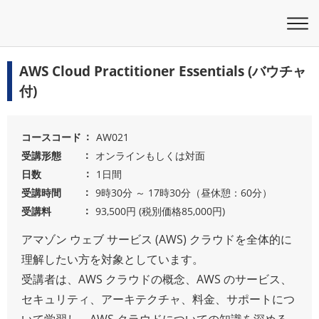
AWS Cloud Practitioner Essentials (バウチャ
付)
コースコード
AW021
受講形態
オンラインもしくは対面
日数
1日間
受講時間
9時30分 ～ 17時30分（昼休憩：60分）
受講料
93,500円 (税別価格85,000円)
アマゾン ウェブ サービス (AWS) クラウドを全体的に
理解したい方を対象としています。
受講者は、AWS クラウドの概念、AWS のサービス、
セキュリティ、アーキテクチャ、料金、サポートにつ
いて学習し、AWS クラウドについての知識を深める