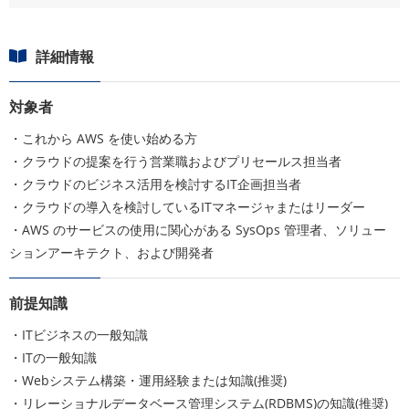
詳細情報
対象者
・これから AWS を使い始める方
・クラウドの提案を行う営業職およびプリセールス担当者
・クラウドのビジネス活用を検討するIT企画担当者
・クラウドの導入を検討しているITマネージャまたはリーダー
・AWS のサービスの使用に関心がある SysOps 管理者、ソリュー
ションアーキテクト、および開発者
前提知識
・ITビジネスの一般知識
・ITの一般知識
・Webシステム構築・運用経験または知識(推奨)
・リレーショナルデータベース管理システム(RDBMS)の知識(推奨)