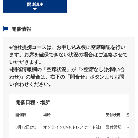
関連講座
開催情報
※他社提携コースは、お申し込み後に空席確認を行い
ます。お席を確保できない状況の場合はご連絡させて
いただきます。
※開催情報欄の「空席状況」が「×空席なし(お問い合
わせ)」の場合は、右下の「問合せ」ボタンよりお問
い合わせください。
開催日程・場所
開催日
場所
受付状況
空席状
8月12日(水)
オンラインLive(トレノケート社)
受付締切
－