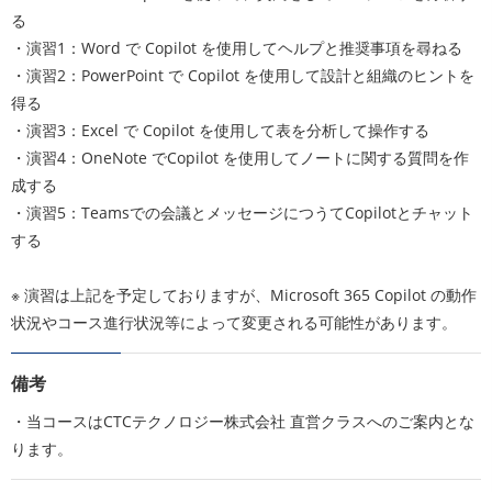
る
・演習1：Word で Copilot を使用してヘルプと推奨事項を尋ねる
・演習2：PowerPoint で Copilot を使用して設計と組織のヒントを
得る
・演習3：Excel で Copilot を使用して表を分析して操作する
・演習4：OneNote でCopilot を使用してノートに関する質問を作
成する
・演習5：Teamsでの会議とメッセージにつうてCopilotとチャット
する
※ 演習は上記を予定しておりますが、Microsoft 365 Copilot の動作
状況やコース進行状況等によって変更される可能性があります。
備考
・当コースはCTCテクノロジー株式会社 直営クラスへのご案内とな
ります。