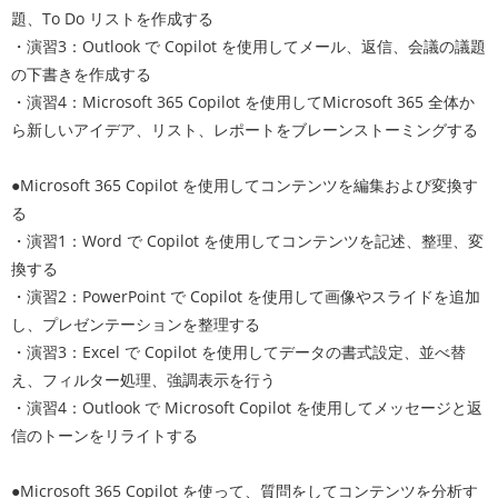
題、To Do リストを作成する
・演習3：Outlook で Copilot を使用してメール、返信、会議の議題
の下書きを作成する
・演習4：Microsoft 365 Copilot を使用してMicrosoft 365 全体か
ら新しいアイデア、リスト、レポートをブレーンストーミングする
●Microsoft 365 Copilot を使用してコンテンツを編集および変換す
る
・演習1：Word で Copilot を使用してコンテンツを記述、整理、変
換する
・演習2：PowerPoint で Copilot を使用して画像やスライドを追加
し、プレゼンテーションを整理する
・演習3：Excel で Copilot を使用してデータの書式設定、並べ替
え、フィルター処理、強調表示を行う
・演習4：Outlook で Microsoft Copilot を使用してメッセージと返
信のトーンをリライトする
●Microsoft 365 Copilot を使って、質問をしてコンテンツを分析す