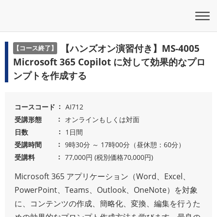
【ハンズオン演習付き】MS-4005
【コース終了】
Microsoft 365 Copilot に対して効果的なプロ
ンプトを作成する
コースコード
AI712
受講形態
オンラインもしくは対面
日数
1日間
受講時間
9時30分 ～ 17時00分（昼休憩：60分）
受講料
77,000円 (税別価格70,000円)
Microsoft 365 アプリケーション（Word、Excel、
PowerPoint、Teams、Outlook、OneNote）を対象
に、コンテンツの作成、簡略化、変換、編集を行うた
めの効果的なプロンプト作成方法を学びます。最良の