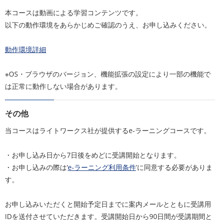
本コースは動画による学習コンテンツです。
以下の動作環境をあらかじめご確認のうえ、お申し込みください。
動作環境詳細
※OS・ブラウザのバージョン、機能拡張の設定により一部の機能で
は正常に動作しない場合があります。
その他
当コースはライトワークス社が提供するe-ラーニングコースです。
・お申し込み日から7日後をめどに受講開始となります。
・お申し込みの際は‘
e-ラーニング利用条件
’に同意する必要がありま
す。
お申し込みいただくと開始予定日までに案内メールとともに受講用
IDを送付させていただきます。受講開始日から90日間が受講期間と