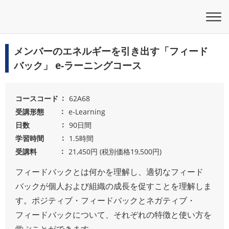
メンバーのエネルギーを引き出す「フィード
バック」 e-ラーニングコース
コースコード
62A68
受講形態
e-Learning
日数
90日間
学習時間
1.5時間
受講料
21,450円 (税別価格19,500円)
フィードバックとは何かを理解し、適切なフィード
バックが個人および組織の成長を促すことを理解しま
す。ポジティブ・フィードバックとネガティブ・
フィードバックについて、それぞれの特徴と使い方を
学ぶことができます。