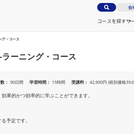
会
コースを探す
サ
ング・コース
-ラーニング・コース
日数
90日間
学習時間
15時間
受講料
42,900円 (税別価格39,0
、効果的かつ効率的に学ぶことができます。
了する予定です。