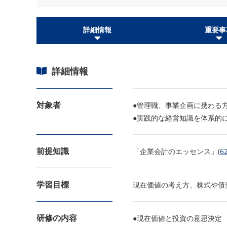
詳細情報
重要事
詳細情報
対象者
●管理職、事業企画に携わる
●実践的な経営知識を体系的
前提知識
「企業会計のエッセンス」(
6
学習目標
現在価値の考え方、株式や債
研修の内容
●現在価値と投資の意思決定