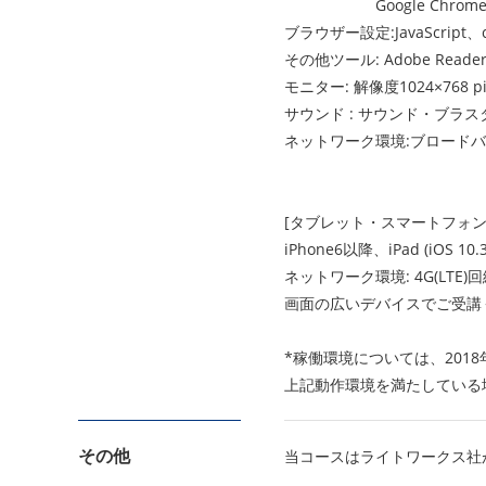
Google Chrome(
ブラウザー設定:JavaScript
その他ツール: Adobe Read
モニター: 解像度1024×768 pi
サウンド : サウンド・ブラ
ネットワーク環境:ブロード
[タブレット・スマートフォン
iPhone6以降、iPad (iOS 10.3
ネットワーク環境: 4G(LTE)
画面の広いデバイスでご受講
*稼働環境については、20
上記動作環境を満たしている
その他
当コースはライトワークス社