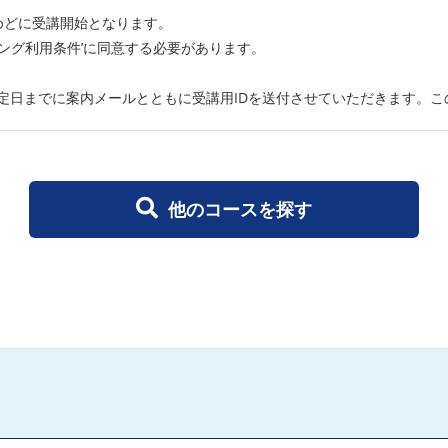
めどに受講開始となります。
ニング利用条件’に同意する必要があります。
定日までに案内メールとともに受講用IDを送付させていただきます。この
他のコースを探す