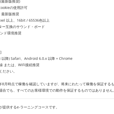
最新版推奨)
、cookieの使用許可
er 最新版推奨
xel 以上、16bit / 65536色以上
スター互換のサウンド・ボード
バンド環境推奨
]
 以降) Safari、Android 6.0.x 以降 + Chrome
回線 または、WiFi接続推奨
ください。
18年8月時点で稼働を確認していますが、将来にわたって稼働を保証する
場合でも、すべてのお客様環境での動作を保証するものではありません
が提供するe-ラーニングコースです。