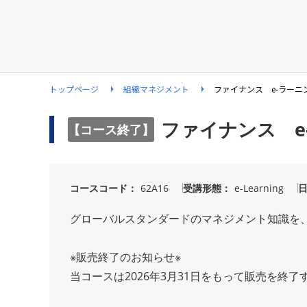
トップページ
組織マネジメント
ファイナンス e-ラーニ
ファイナンス e
【コース終了】
コースコード
62A16
受講形態
e-Learning
グローバルスタンダードのマネジメント知識を
※販売終了のお知らせ※
当コースは2026年3月31日をもって販売を終