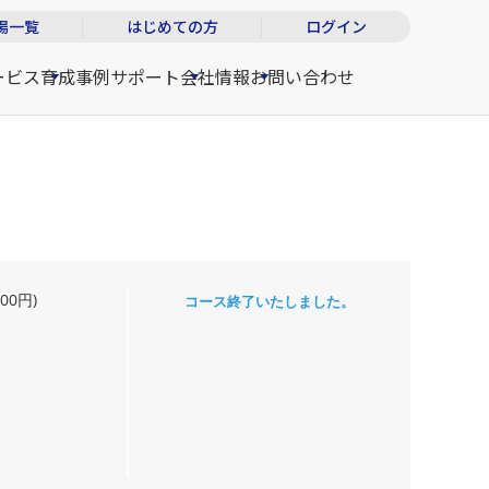
場一覧
はじめての方
ログイン
ービス
育成事例
サポート
会社情報
お問い合わせ
00円)
コース終了いたしました。