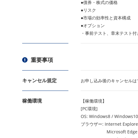
●債券・株式の価格
●リスク
●市場の効率性と資本構成
●オプション
・事前テスト、章末テスト付き
重要事項
キャンセル規定
お申し込み後のキャンセルは
稼働環境
【稼働環境】
[PC環境]
OS: Windows8 / Windows10
ブラウザー: Internet Explore
Microsoft Edge