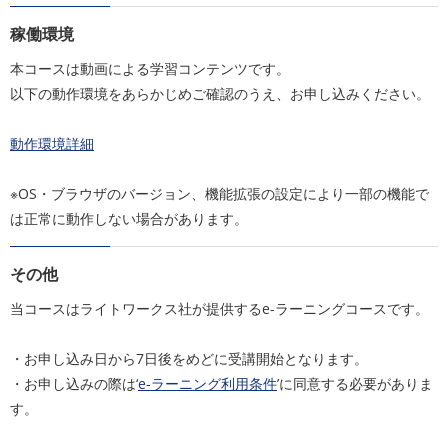
稼働環境
本コースは動画による学習コンテンツです。
以下の動作環境をあらかじめご確認のうえ、お申し込みください。
動作環境詳細
※OS・ブラウザのバージョン、機能拡張の設定により一部の機能で
は正常に動作しない場合があります。
その他
当コースはライトワークス社が提供するe-ラーニングコースです。
・お申し込み日から7日後をめどに受講開始となります。
・お申し込みの際は‘
e-ラーニング利用条件
’に同意する必要がありま
す。