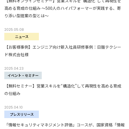
【無料オンラインセミナー】営業スキルを“構造化”して再現性を
高める育成の仕組み ～500人のハイパフォーマーが実践する、寄
り添い型提案の型とは～
2025.05.08
ニュース
【お客様事例】エンジニア向け新入社員研修事例：日販テクシー
ド株式会社様
2025.04.23
イベント・セミナー
【無料セミナー】営業スキルを“構造化”して再現性を高める育成
の仕組み
2025.04.10
プレスリリース
「情報セキュリティマネジメント評価」コースが、国家資格「情報